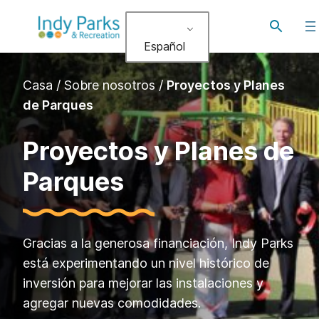
Alternar
búsqued
Español
Casa
/
Sobre nosotros
/
Proyectos y Planes
de Parques
Proyectos y Planes de
Parques
Gracias a la generosa financiación, Indy Parks
está experimentando un nivel histórico de
inversión para mejorar las instalaciones y
agregar nuevas comodidades.