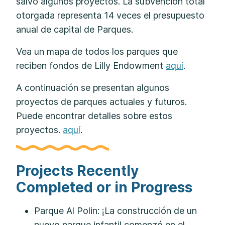
salvo algunos proyectos. La subvención total
otorgada representa 14 veces el presupuesto
anual de capital de Parques.
Vea un mapa de todos los parques que
reciben fondos de Lilly Endowment
aquí
.
A continuación se presentan algunos
proyectos de parques actuales y futuros.
Puede encontrar detalles sobre estos
proyectos.
aquí
.
Projects Recently
Completed or in Progress
Parque Al Polin: ¡La construcción de un
nuevo parque infantil comenzó en el