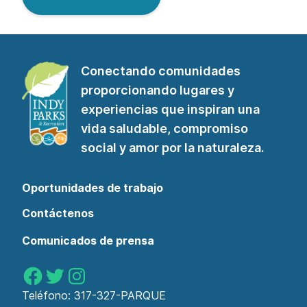
Conectando comunidades
proporcionando lugares y
experiencias que inspiran una
vida saludable, compromiso
social y amor por la naturaleza.
Oportunidades de trabajo
Contáctenos
Comunicados de prensa
Parques de Indy en Facebook
Parques de Indy en Twitter
Parques de Indy en Instagram
Teléfono:
317-327-PARQUE