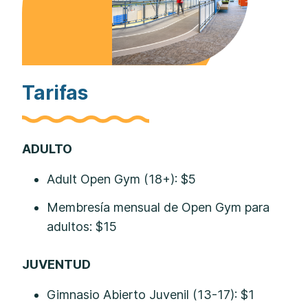
Tarifas
ADULTO
Adult Open Gym (18+): $5
Membresía mensual de Open Gym para
adultos: $15
JUVENTUD
Gimnasio Abierto Juvenil (13-17): $1