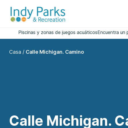
saltar
al
contenido
Piscinas y zonas de juegos acuáticos
Encuentra un 
Casa
/
Calle Michigan. Camino
Calle Michigan. 