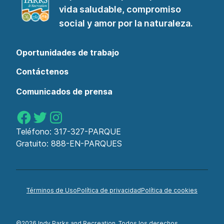
vida saludable, compromiso
social y amor por la naturaleza.
Oportunidades de trabajo
Contáctenos
Comunicados de prensa
Parques de Indy en Facebook
Parques de Indy en Twitter
Parques de Indy en Instagram
Teléfono:
317-327-PARQUE
Gratuito:
888-EN-PARQUES
Términos de Uso
Política de privacidad
Política de cookies
©2026 Indy Parks and Recreation. Todos los derechos