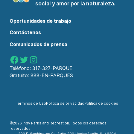
social y amor por la naturaleza.
Oportunidades de trabajo
Contáctenos
Comunicados de prensa
Parques de Indy en Facebook
Parques de Indy en Twitter
Parques de Indy en Instagram
Teléfono:
317-327-PARQUE
Gratuito:
888-EN-PARQUES
Términos de Uso
Política de privacidad
Política de cookies
©2026 Indy Parks and Recreation. Todos los derechos
reservados.
200 E. Washington St., Suite 2301 Indianápolis, IN 46204