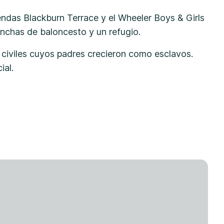
endas Blackburn Terrace y el Wheeler Boys & Girls
anchas de baloncesto y un refugio.
 civiles cuyos padres crecieron como esclavos.
ial.