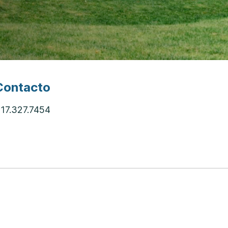
Contacto
17.327.7454