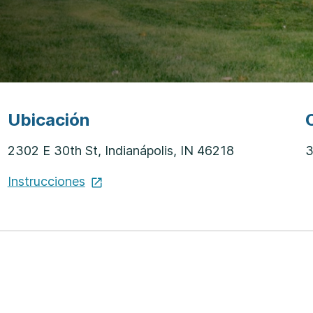
Ubicación
2302 E 30th St, Indianápolis, IN 46218
3
Instrucciones