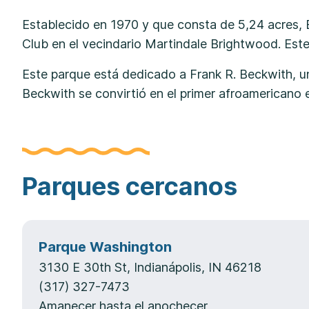
Establecido en 1970 y que consta de 5,24 acres, B
Club en el vecindario Martindale Brightwood. Este
Este parque está dedicado a Frank R. Beckwith, u
Beckwith se convirtió en el primer afroamericano e
Parques cercanos
Parque Washington
3130 E 30th St, Indianápolis, IN 46218
(317) 327-7473
Amanecer hasta el anochecer