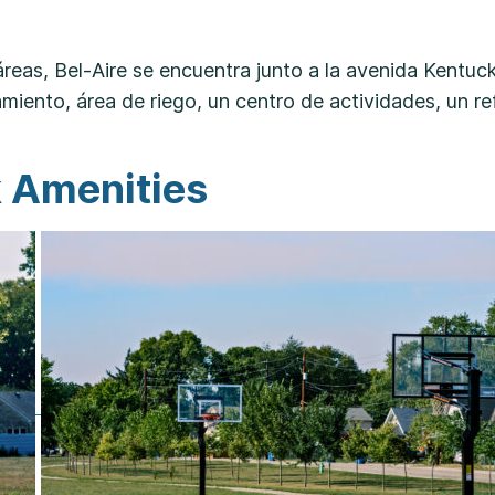
eas, Bel-Aire se encuentra junto a la avenida Kentucky 
miento, área de riego, un centro de actividades, un r
k Amenities