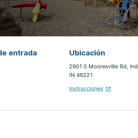
de entrada
Ubicación
2901 S Mooresville Rd, Ind
IN 46221
Instrucciones