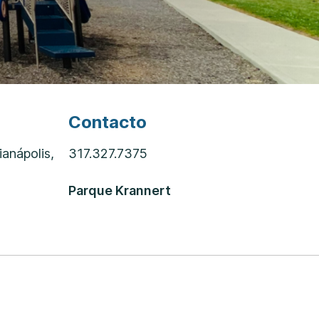
Contacto
ianápolis,
317.327.7375
Parque Krannert