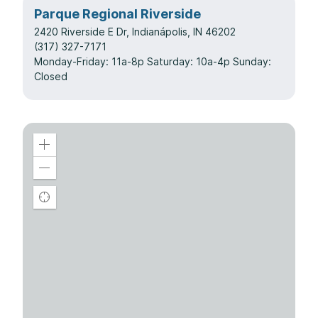
Parque Regional Riverside
2420 Riverside E Dr, Indianápolis, IN 46202
(317) 327-7171
Monday-Friday: 11a-8p Saturday: 10a-4p Sunday:
Closed