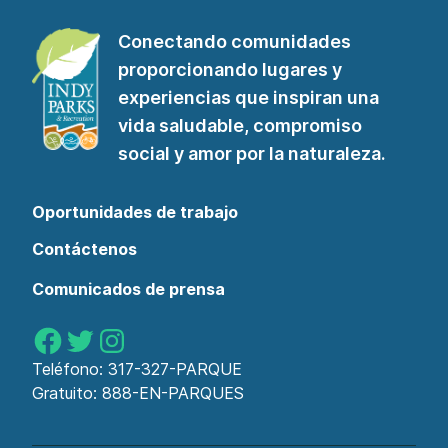
Conectando comunidades
proporcionando lugares y
experiencias que inspiran una
vida saludable, compromiso
social y amor por la naturaleza.
Oportunidades de trabajo
Contáctenos
Comunicados de prensa
Parques de Indy en Facebook
Parques de Indy en Twitter
Parques de Indy en Instagram
Teléfono:
317-327-PARQUE
Gratuito:
888-EN-PARQUES