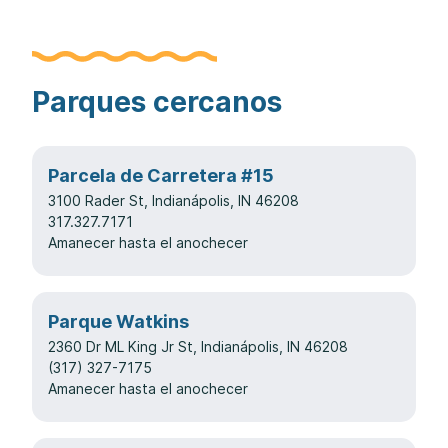
Parques cercanos
Parcela de Carretera #15
3100 Rader St, Indianápolis, IN 46208
317.327.7171
Amanecer hasta el anochecer
Parque Watkins
2360 Dr ML King Jr St, Indianápolis, IN 46208
(317) 327-7175
Amanecer hasta el anochecer