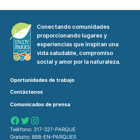
Conectando comunidades
proporcionando lugares y
experiencias que inspiran una
vida saludable, compromiso
social y amor por la naturaleza.
Oportunidades de trabajo
Contáctenos
Comunicados de prensa
Parques de Indy en Facebook
Parques de Indy en Twitter
Parques de Indy en Instagram
Teléfono:
317-327-PARQUE
Gratuito:
888-EN-PARQUES